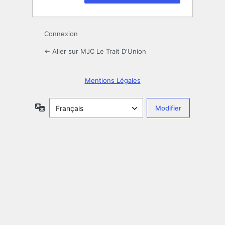
Connexion
← Aller sur MJC Le Trait D'Union
Mentions Légales
Langue