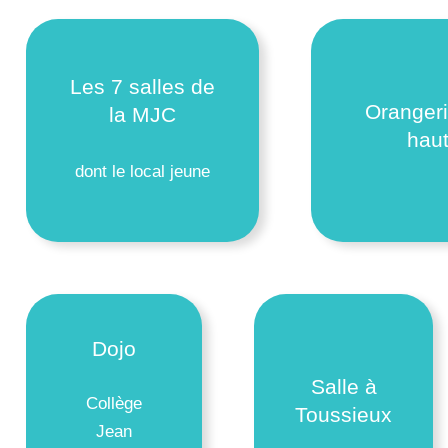
Les 7 salles de
Oranger
la MJC
hau
dont le local jeune
Dojo
Salle à
Collège
Toussieux
Jean