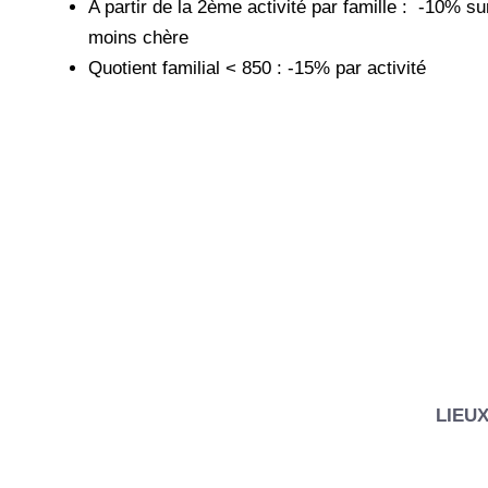
A partir de la 2ème activité par famille : -10% sur 
moins chère
Quotient familial < 850 : -15% par activité
LIEU