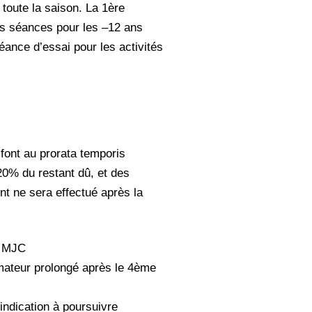
 toute la saison. La 1ère
es séances pour les –12 ans
éance d’essai pour les activités
font au prorata temporis
20% du restant dû, et des
t ne sera effectué après la
la MJC
nimateur prolongé après le 4ème
indication à poursuivre