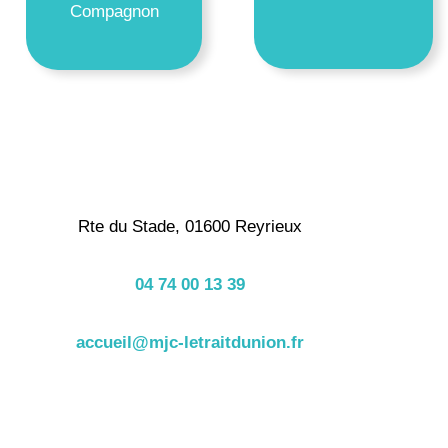
Compagnon
Rte du Stade, 01600 Reyrieux
04 74 00 13 39
accueil@mjc-letraitdunion.fr