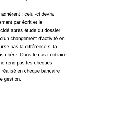
adhérent : celui-ci devra
ment par écrit et le
cidé après étude du dossier
 d’un changement d’activité en
se pas la différence si la
ns chère. Dans le cas contraire,
 ne rend pas les chèques
 réalisé en chèque bancaire
e gestion.