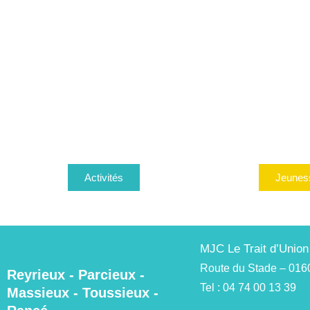
Activités
Jeunes
MJC Le Trait d’Union
Route du Stade – 016
Reyrieux - Parcieux -
Tel : 04 74 00 13 39
Massieux - Toussieux -