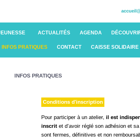
accueil@
JEUNESSE
ACTUALITÉS
AGENDA
DÉCOUVRIR
INFOS PRATIQUES
CONTACT
CAISSE SOLIDAIRE
INFOS PRATIQUES
Conditions d'inscription
Pour participer à un atelier,
il est indisp
inscrit
et d’avoir réglé son adhésion et sa 
sont fermes, définitives et non remboursab