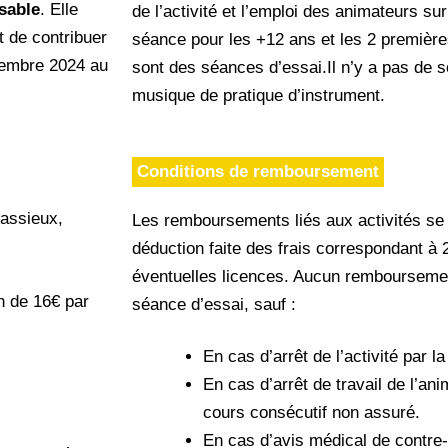
rsable
. Elle
de l’activité et l’emploi des animateurs sur
t de contribuer
séance pour les +12 ans et les 2 premièr
ptembre 2024 au
sont des séances d’essai.Il n’y a pas de s
musique de pratique d’instrument.
Conditions de remboursement
assieux,
Les remboursements liés aux activités se 
déduction faite des frais correspondant à 
éventuelles licences. Aucun remboursemen
n de 16€ par
séance d’essai, sauf :
En cas d’arrêt de l’activité par 
En cas d’arrêt de travail de l’a
cours consécutif non assuré.
En cas d’avis médical de contre-