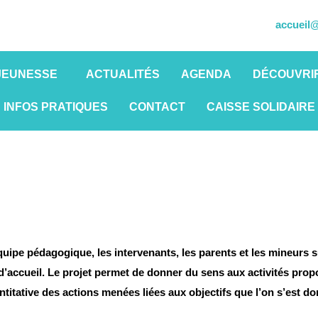
accueil@
JEUNESSE
ACTUALITÉS
AGENDA
DÉCOUVRIR
INFOS PRATIQUES
CONTACT
CAISSE SOLIDAIRE
uipe pédagogique, les intervenants, les parents et les mineurs su
d’accueil. Le projet permet de donner du sens aux activités propos
antitative des actions menées liées aux objectifs que l’on s’est do