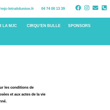
mjc-letraitdunion.fr
04 74 00 13 39
 LA MJC
CIRQU’EN BULLE
SPONSORS
r les conditions de 
ées et aux actes de la vie 
nné.