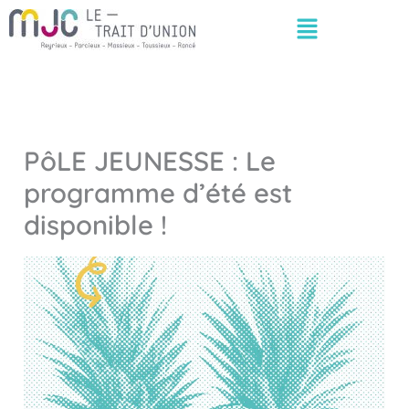
Aller
Menu
au
contenu
PôLE JEUNESSE : Le
programme d’été est
disponible !