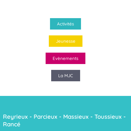
Activités
Jeunesse
Evènements
La MJC
Reyrieux - Parcieux - Massieux - Toussieux -
Rancé