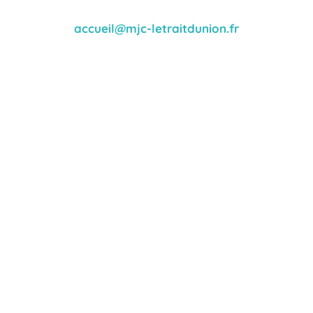
accueil@mjc-letraitdunion.fr