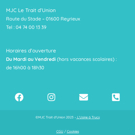
MJC Le Trait d’Union
Route du Stade – 01600 Reyrieux
Tel : 04 74 00 13 39
Horaires d’ouverture
Du Mardi au Vendredi
(hors vacances scolaires) :
de 16h00 à 18h30
©MJC Trait d’Union 2023 –
L’Usine à Trucs
CGU
/
Cookies