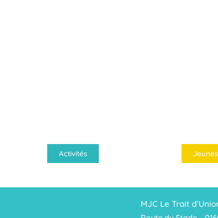
Activités
Jeunes
MJC Le Trait d’Unio
Route du Stade – 016