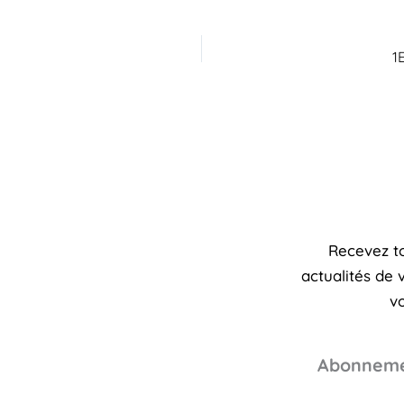
1
Recevez to
actualités de
vo
Abonneme