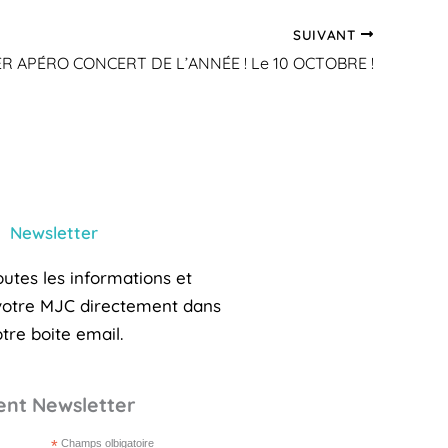
SUIVANT
ER APÉRO CONCERT DE L’ANNÉE ! Le 10 OCTOBRE !
Newsletter
utes les informations et
 votre MJC directement dans
tre boite email.
nt Newsletter
*
Champs olbigatoire