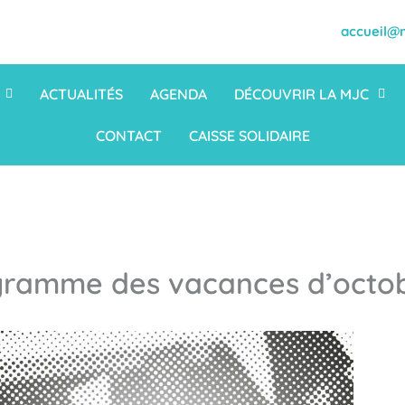
accueil@m
ACTUALITÉS
AGENDA
DÉCOUVRIR LA MJC
CONTACT
CAISSE SOLIDAIRE
gramme des vacances d’octob