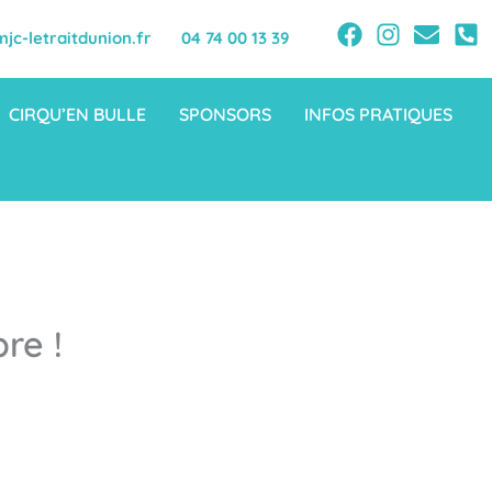
jc-letraitdunion.fr
04 74 00 13 39
CIRQU’EN BULLE
SPONSORS
INFOS PRATIQUES
re !