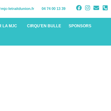
mjc-letraitdunion.fr
04 74 00 13 39
 LA MJC
CIRQU’EN BULLE
SPONSORS