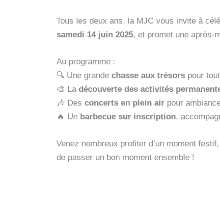
Tous les deux ans, la MJC vous invite à célé
samedi 14 juin 2025
, et promet une après-mi
Au programme :
🔍 Une grande
chasse aux trésors
pour tout
🎨 La
découverte des activités permanent
🎶 Des
concerts en plein air
pour ambiancer
🔥 Un
barbecue sur inscription
, accompag
Venez nombreux profiter d’un moment festif, 
de passer un bon moment ensemble !