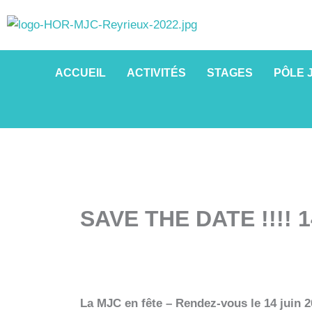
Aller
au
contenu
ACCUEIL
ACTIVITÉS
STAGES
PÔLE 
SAVE THE DATE !!!! 1
La MJC en fête – Rendez-vous le 14 juin 2