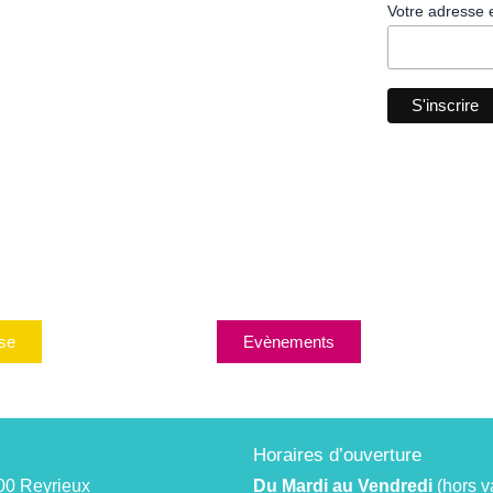
Votre adresse 
se
Evènements
Horaires d’ouverture
00 Reyrieux
Du Mardi au Vendredi
(hors v