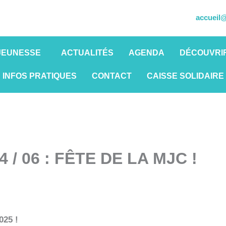
accueil@
JEUNESSE
ACTUALITÉS
AGENDA
DÉCOUVRIR
INFOS PRATIQUES
CONTACT
CAISSE SOLIDAIRE
4 / 06 : FÊTE DE LA MJC !
025 !