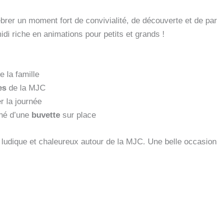
brer un moment fort de convivialité, de découverte et de par
di riche en animations pour petits et grands !
e la famille
es
de la MJC
 la journée
né d’une
buvette
sur place
ludique et chaleureux autour de la MJC. Une belle occasion 