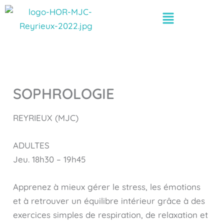
Aller
Menu
au
contenu
SOPHROLOGIE
REYRIEUX (MJC)
ADULTES
Jeu. 18h30 – 19h45
Apprenez à mieux gérer le stress, les émotions
et à retrouver un équilibre intérieur grâce à des
exercices simples de respiration, de relaxation et